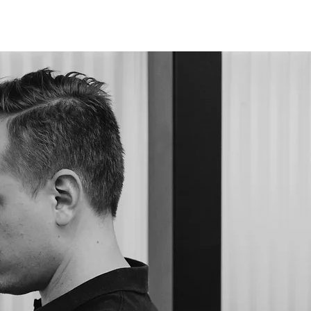
EBOOK
DEBATOVNA
KONTAKT