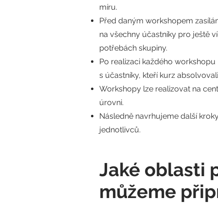
míru.
Před daným workshopem zasílám
na všechny účastníky pro ještě v
potřebách skupiny.
Po realizaci každého workshopu 
s účastníky, kteří kurz absolvovali
Workshopy lze realizovat na cent
úrovni.
Následně navrhujeme další kroky 
jednotlivců.
Jaké oblasti 
můžeme připr