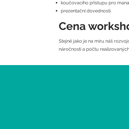
koučovacího přístupu pro mana
prezentační dovednosti.
Cena worksh
Stejně jako je na míru náš rozvoj
náročnosti a počtu realizovaných