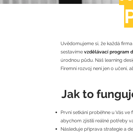
Uvědomujeme si, že každá firma 
sestavíme
vzdělávací program d
úrodnou půdu. Náš learning desi
Firemní rozvoj není jen o učení, a
Jak to funguj
První setkání proběhne u Vás ve fi
abychom zjistili reálné potřeby 
Následuje příprava strategie a d