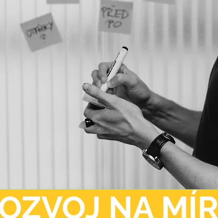
OZVOJ NA MÍ