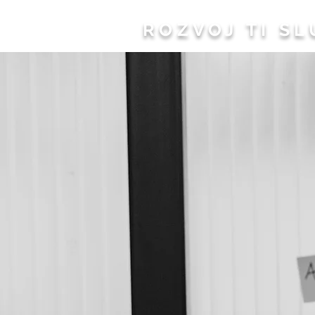
ROZVOJ TI SL