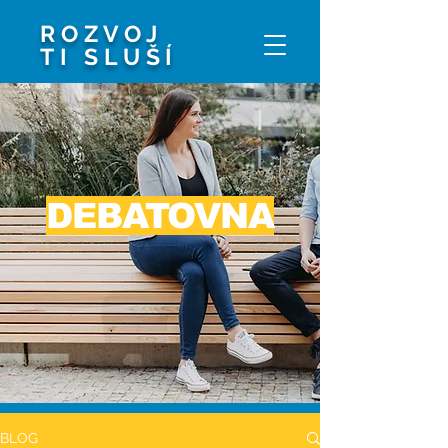
ROZVOJ
TI SLUŠÍ
DEBATOVNA
BLOG