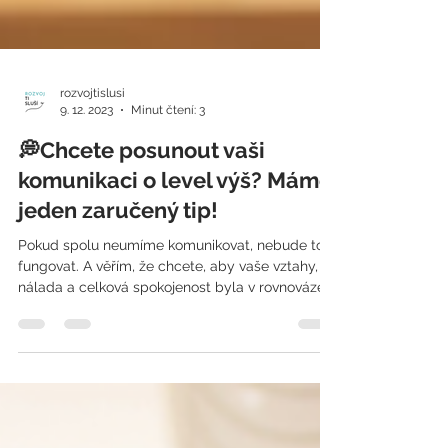
rozvojtislusi
9. 12. 2023
Minut čtení: 3
💭Chcete posunout vaši
komunikaci o level výš? Máme
jeden zaručený tip!
Pokud spolu neumíme komunikovat, nebude to
fungovat. A věřím, že chcete, aby vaše vztahy,
nálada a celková spokojenost byla v rovnováze.