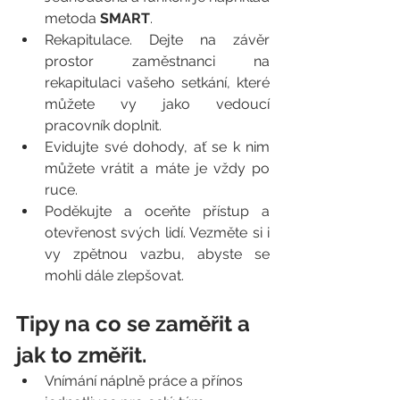
metoda 
SMART
.  
Rekapitulace. Dejte na závěr 
prostor zaměstnanci na 
rekapitulaci vašeho setkání, které 
můžete vy jako vedoucí 
pracovník doplnit.  
Evidujte své dohody, ať se k nim 
můžete vrátit a máte je vždy po 
ruce. 
Poděkujte a oceňte přístup a 
otevřenost svých lidí. Vezměte si i 
vy zpětnou vazbu, abyste se  
mohli dále zlepšovat. 
Tipy na co se zaměřit a 
jak to změřit. 
Vnímání náplně práce a přínos 