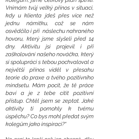
Vnímám tvůj velký přínos v situaci, 
kdy u klienta jdeš přes více než 
jednu námitku, což se nám 
osvědčilo i při  náslechu nahraného 
hovoru, který jsme slyšeli před 14 
dny. Aktivitu jsi projevil i při 
zaškolování našeho nováčka, který 
si spolupráci s tebou pochvaloval a 
největší přínos viděl v přesahu 
teorie do praxe a tvého pozitivního 
mindsetu. Mám pocit, že tě práce 
baví a je z tebe cítit pozitivní 
přístup. Chtěl jsem se zeptat. Jaké 
aktivity ti pomohly k tvému 
úspěchu? Co bys mohl předat svým 
kolegům jako inspiraci?“