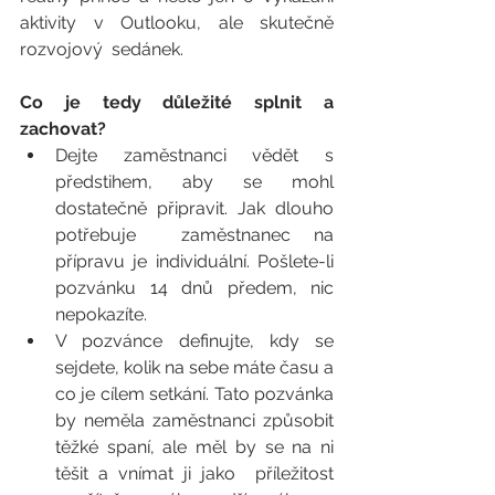
aktivity v Outlooku, ale skutečně 
rozvojový  sedánek. 
Co je tedy důležité splnit a 
zachovat? 
Dejte zaměstnanci vědět s 
předstihem, aby se mohl 
dostatečně připravit. Jak dlouho 
potřebuje  zaměstnanec na 
přípravu je individuální. Pošlete-li 
pozvánku 14 dnů předem, nic 
nepokazíte.  
V pozvánce definujte, kdy se 
sejdete, kolik na sebe máte času a 
co je cílem setkání. Tato pozvánka 
by neměla zaměstnanci způsobit 
těžké spaní, ale měl by se na ni 
těšit a vnímat ji jako  příležitost 