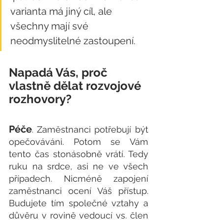
varianta má jiný cíl, ale 
všechny mají své 
neodmyslitelné zastoupení.
Napadá Vás, proč 
vlastně dělat rozvojové 
rozhovory? 
Péče
Zaměstnanci potřebují být 
. 
opečováváni. Potom se Vám 
tento čas stonásobně vrátí. Tedy 
ruku na srdce, asi ne ve všech 
případech. Nicméně zapojení 
zaměstnanci ocení Váš přístup. 
Budujete tím společné vztahy a 
důvěru v rovině vedoucí vs. člen 