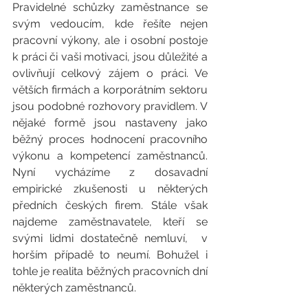
Pravidelné schůzky zaměstnance se 
svým vedoucím, kde řešíte nejen 
pracovní výkony, ale i osobní postoje 
k práci či vaši motivaci, jsou důležité a 
ovlivňují celkový zájem o práci. Ve 
větších firmách a korporátním sektoru 
jsou podobné rozhovory pravidlem. V 
nějaké formě jsou nastaveny jako 
běžný proces hodnocení pracovního 
výkonu a kompetencí zaměstnanců. 
Nyní vycházíme z dosavadní 
empirické zkušenosti u některých 
předních českých firem. Stále však 
najdeme zaměstnavatele, kteří se 
svými lidmi dostatečně nemluví,  v 
horším případě to neumí. Bohužel i 
tohle je realita běžných pracovních dní 
některých zaměstnanců. 