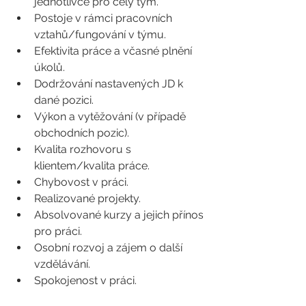
jednotlivce pro celý tým. 
Postoje v rámci pracovních 
vztahů/fungování v týmu.
Efektivita práce a včasné plnění 
úkolů. 
Dodržování nastavených JD k 
dané pozici. 
Výkon a vytěžování (v případě 
obchodních pozic). 
Kvalita rozhovoru s 
klientem/kvalita práce. 
Chybovost v práci. 
Realizované projekty. 
Absolvované kurzy a jejich přínos 
pro práci. 
Osobní rozvoj a zájem o další 
vzdělávání.  
Spokojenost v práci. 