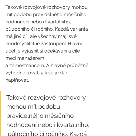
Takové rozvojové rozhovory mohou 
mít podobu pravidelného měsíčního 
hodnocení nebo i kvartálního, 
půlročního či ročního. Každá varianta 
má jiný cíl, ale všechny mají své 
neodmyslitelné zastoupení. Hlavní 
účel je vyjasnit si očekávání a cíle 
mezi manažerem 
a zaměstnancem. A hlavně průběžně 
vyhodnocovat, jak se je daří 
naplňovat.
Takové rozvojové rozhovory 
mohou mít podobu 
pravidelného měsíčního 
hodnocení nebo i kvartálního, 
 půlročního či ročního. Každá 