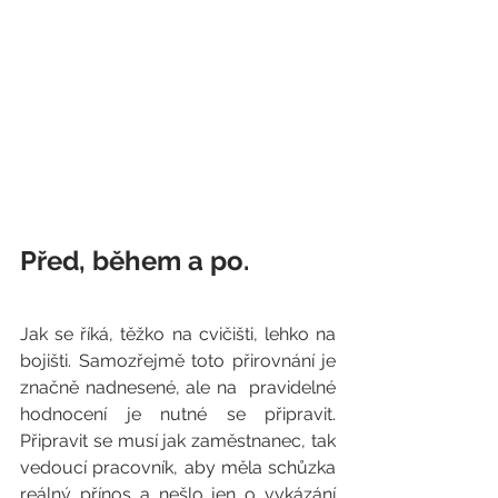
Před, během a po.
Jak se říká, těžko na cvičišti, lehko na 
bojišti. Samozřejmě toto přirovnání je 
značně nadnesené, ale na  pravidelné 
hodnocení je nutné se připravit. 
Připravit se musí jak zaměstnanec, tak 
vedoucí pracovník, aby měla schůzka 
reálný přínos a nešlo jen o vykázání 