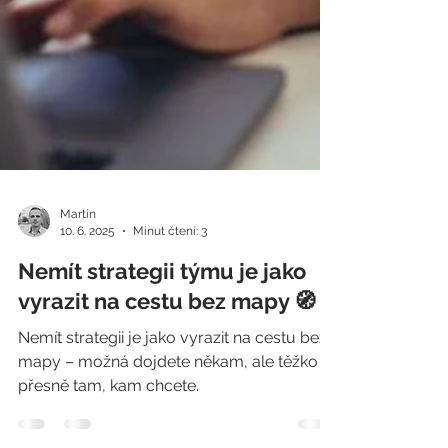
Martin
10. 6. 2025
Minut čtení: 3
Nemít strategii týmu je jako
vyrazit na cestu bez mapy 🧭
Nemít strategii je jako vyrazit na cestu bez
mapy – možná dojdete někam, ale těžko
přesně tam, kam chcete.