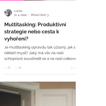
Lucka
11. 4. 2024
Minut čtení: 3
Multitasking: Produktivní
strategie nebo cesta k
vyhoření?
Je multitasking opravdu tak úžasný, jak si
někteří myslí? Jaký má vliv na naši