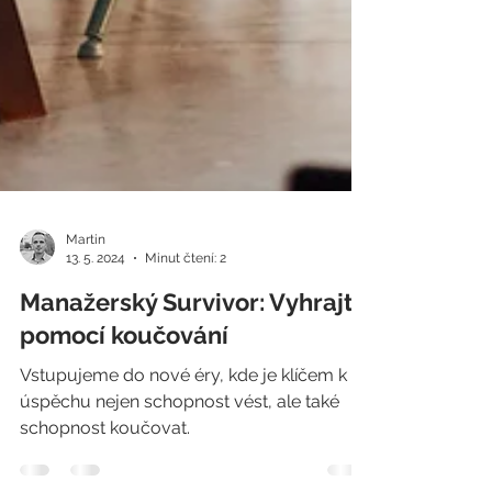
Martin
13. 5. 2024
Minut čtení: 2
Manažerský Survivor: Vyhrajte
pomocí koučování