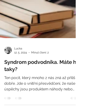
Lucka
12. 5. 2024
Minut čtení: 2
Syndrom podvodníka. Máte ho