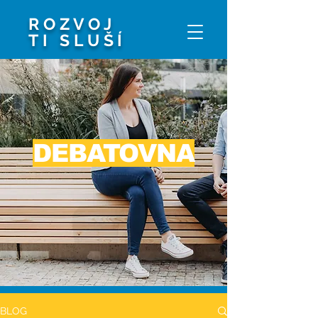
ROZVOJ
TI SLUŠÍ
DEBATOVNA
BLOG