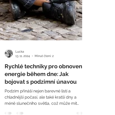
Lucka
13. 11. 2024
Minut čtení: 2
Rychlé techniky pro obnovení
energie během dne: Jak
bojovat s podzimní únavou
Podzim přináší nejen barevné listí a