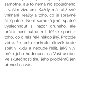
samotné, ale to nemá nic společného 
s vaším životem. Každý má totiž své 
vnímání  reality a toho, co je správné 
či špatné. Není samozřejmě špatné 
vyslechnout si názor druhého, ale 
určitě není nutné mít těžké spaní z 
toho, co o nás řekl někdo jiný. Protože 
věřte, že tento konkrétní člověk bude 
spát v klidu a nebude řešit, jaký vliv 
mělo jeho hodnocení na Vaši osobu. 
Ve skutečnosti tíhu jeho problémů jen 
přenesl na vás. 