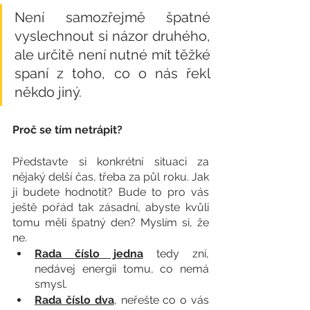
Není samozřejmě špatné 
vyslechnout si názor druhého, 
ale určitě není nutné mít těžké 
spaní z toho, co o nás řekl 
někdo jiný.
Proč se tím netrápit?
Představte si konkrétní situaci za 
nějaký delší čas, třeba za půl roku. Jak 
ji budete hodnotit? Bude to pro vás 
ještě pořád tak zásadní, abyste kvůli 
tomu měli špatný den? Myslím si, že 
ne. 
Rada číslo jedna
 tedy zní, 
nedávej energii tomu, co nemá 
smysl. 
Rada číslo dva
, neřešte co o vás 