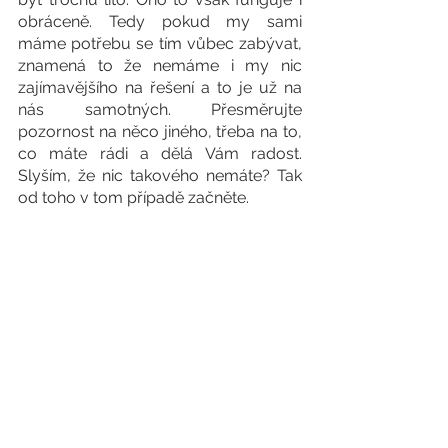
obráceně. Tedy pokud my sami 
máme potřebu se tím vůbec zabývat, 
znamená to že nemáme i my nic 
zajímavějšího na řešení a to je už na 
nás samotných. Přesměrujte 
pozornost na něco jiného, třeba na to, 
co máte rádi a dělá Vám radost. 
Slyším, že nic takového nemáte? Tak 
od toho v tom případě začněte. 